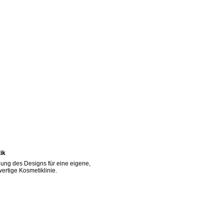
ik
lung des Designs für eine eigene,
rtige Kosmetiklinie.