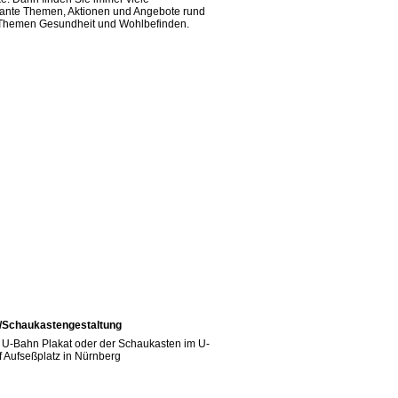
sante Themen, Aktionen und Angebote rund
Themen Gesundheit und Wohlbefinden.
/Schaukastengestaltung
s U-Bahn Plakat oder der Schaukasten im U-
 Aufseßplatz in Nürnberg