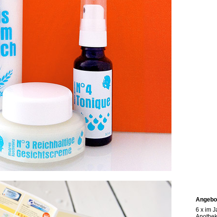
Angebot
6 x im 
Apothek